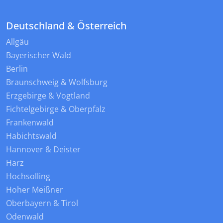
Deutschland & Österreich
Allgäu
Bayerischer Wald
Berlin
Braunschweig & Wolfsburg
Erzgebirge & Vogtland
Fichtelgebirge & Oberpfalz
Frankenwald
Habichtswald
Hannover & Deister
Harz
Hochsolling
Hoher Meißner
Oberbayern & Tirol
Odenwald