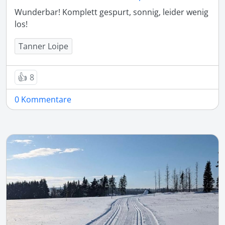
Wunderbar! Komplett gespurt, sonnig, leider wenig 
los!
Tanner Loipe
👍
8
0 Kommentare