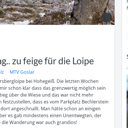
ag.. zu feige für die Loipe
lz
MTV Goslar
rsbergloipe bei Hohegeiß. Die letzten Wochen 
mir schon klar dass das grenzwertig möglich sein 
tieg über die Wiese und das war nicht mehr 
festzustellen, dass es vom Parkplatz Bechlerstein 
dort angeschnallt. Man hätte schon an einigen 
ber es gab mindestens einen Unentwegten, der 
h die Wanderung war auch grandios!