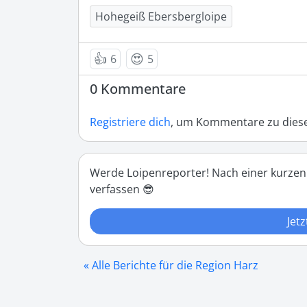
Hohegeiß Ebersbergloipe
👍
😍
6
5
0 Kommentare
Registriere dich
, um Kommentare zu diese
Werde Loipenreporter! Nach einer kurzen
verfassen 😎
Jetz
« Alle Berichte für die Region Harz