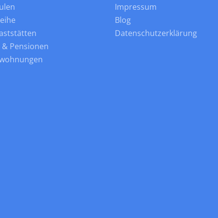
ulen
Impressum
leihe
Blog
aststätten
Datenschutzerklärung
s & Pensionen
nwohnungen