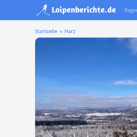
Regi
Startseite
Harz