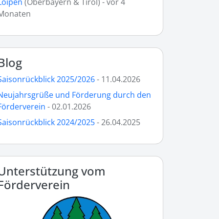
Loipen
(Oberbayern & Tirol) - vor 4
Monaten
Blog
Saisonrückblick 2025/2026
- 11.04.2026
Neujahrsgrüße und Förderung durch den
Förderverein
- 02.01.2026
Saisonrückblick 2024/2025
- 26.04.2025
Unterstützung vom
Förderverein