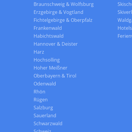
Braunschweig & Wolfsburg
Skisch
Erzgebirge & Vogtland
Skiver
Fichtelgebirge & Oberpfalz
Waldg
Frankenwald
Hotel
Habichtswald
Ferie
Hannover & Deister
Harz
Hochsolling
Hoher Meißner
Oberbayern & Tirol
Odenwald
Rhön
Rügen
Salzburg
Sauerland
Schwarzwald
Schweiz