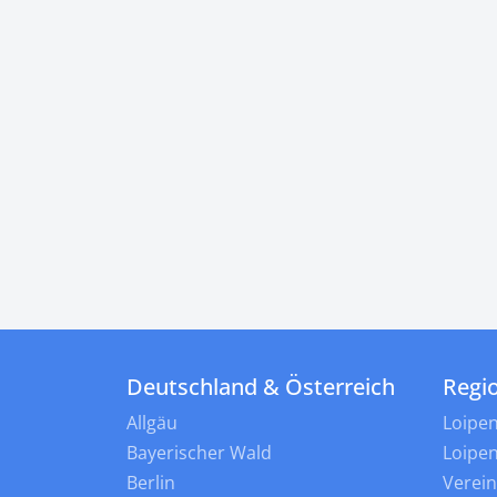
Deutschland & Österreich
Regi
Allgäu
Loipe
Bayerischer Wald
Loipe
Berlin
Verei