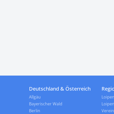
Deutschland & Österreich
Regi
Allgäu
Loipe
Bayerischer Wald
Loipe
Berlin
Verei