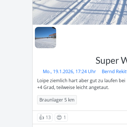
Super 
Mo., 19.1.2026, 17:24 Uhr
Bernd Rekit
Loipe ziemlich hart aber gut zu laufen bei

+4 Grad, teilweise leicht angetaut.
Braunlager 5 km
👍
😍
13
1