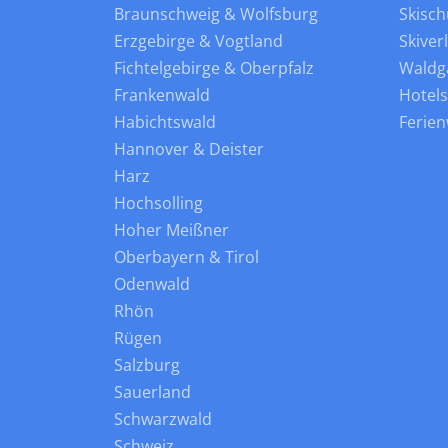
Braunschweig & Wolfsburg
Skisch
Erzgebirge & Vogtland
Skiver
Fichtelgebirge & Oberpfalz
Waldg
Frankenwald
Hotel
Habichtswald
Ferie
Hannover & Deister
Harz
Hochsolling
Hoher Meißner
Oberbayern & Tirol
Odenwald
Rhön
Rügen
Salzburg
Sauerland
Schwarzwald
Schweiz