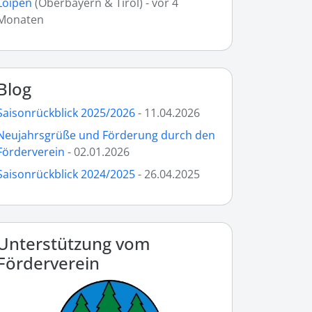
Loipen
(Oberbayern & Tirol) - vor 4
Monaten
Blog
Saisonrückblick 2025/2026
- 11.04.2026
Neujahrsgrüße und Förderung durch den
Förderverein
- 02.01.2026
Saisonrückblick 2024/2025
- 26.04.2025
Unterstützung vom
Förderverein