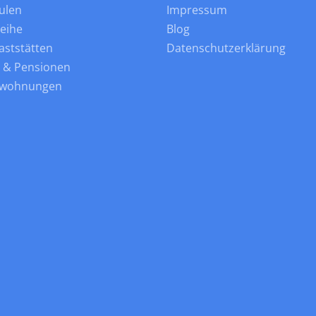
ulen
Impressum
leihe
Blog
aststätten
Datenschutzerklärung
s & Pensionen
nwohnungen