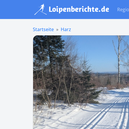
Regi
Startseite
Harz