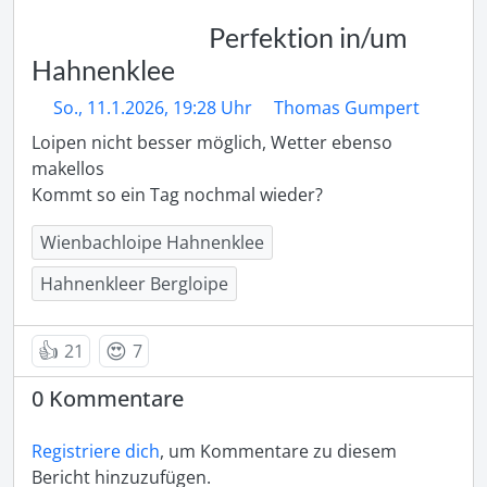
Perfektion in/um
Hahnenklee
So., 11.1.2026, 19:28 Uhr
Thomas Gumpert
Loipen nicht besser möglich, Wetter ebenso 
makellos

Kommt so ein Tag nochmal wieder?
Wienbachloipe Hahnenklee
Hahnenkleer Bergloipe
👍
😍
21
7
0 Kommentare
Registriere dich
, um Kommentare zu diesem
Bericht hinzuzufügen.