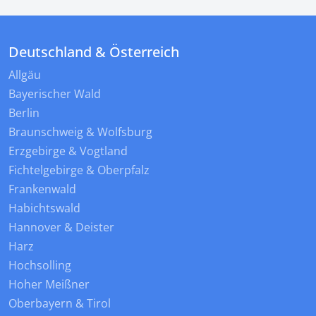
Deutschland & Österreich
Allgäu
Bayerischer Wald
Berlin
Braunschweig & Wolfsburg
Erzgebirge & Vogtland
Fichtelgebirge & Oberpfalz
Frankenwald
Habichtswald
Hannover & Deister
Harz
Hochsolling
Hoher Meißner
Oberbayern & Tirol