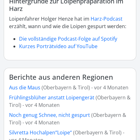
Hintergründe zur Loipenpräparation im
Harz
Loipenfahrer Holger Henze hat im
Harz-Podcast
erzählt, wann und wie die Loipen gespurt werden:
Die vollständige Podcast-Folge auf Spotify
Kurzes Porträtvideo auf YouTube
Berichte aus anderen Regionen
Aus die Maus
(Oberbayern & Tirol) - vor 4 Monaten
Frühlingsblüher anstatt Loipengerät
(Oberbayern &
Tirol) - vor 4 Monaten
Noch genug Schnee, nicht gespurt
(Oberbayern &
Tirol) - vor 4 Monaten
Silvretta Hochalpen“Loipe“
(Oberbayern & Tirol) -
vor 4 Monaten