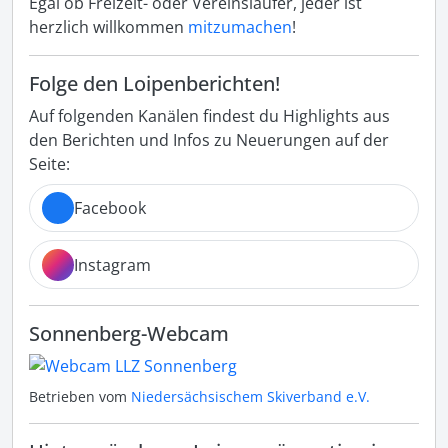
Egal ob Freizeit- oder Vereinsläufer, jeder ist
herzlich willkommen
mitzumachen
!
Folge den Loipenberichten!
Auf folgenden Kanälen findest du Highlights aus
den Berichten und Infos zu Neuerungen auf der
Seite:
Facebook
Instagram
Sonnenberg-Webcam
Betrieben vom
Niedersächsischem Skiverband e.V.