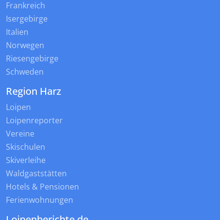
Frankreich
Isergebirge
Italien
Norwegen
Riesengebirge
Schweden
Region Harz
Loipen
Loipenreporter
Vereine
Skischulen
Skiverleihe
Waldgaststätten
Hotels & Pensionen
Ferienwohnungen
Loipenberichte.de