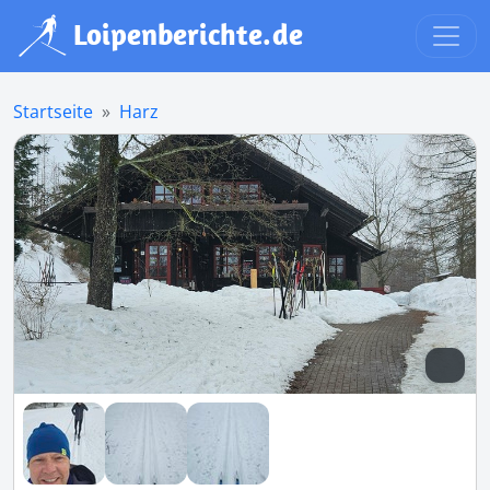
Startseite
Harz