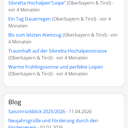
Silvretta Hochalpen“Loipe“
(Oberbayern & Tirol) -
vor 4 Monaten
Ein Tag Dauerregen
(Oberbayern & Tirol) - vor 4
Monaten
Bis zum letzten Atemzug
(Oberbayern & Tirol) - vor
4 Monaten
Traumhaft auf der Silvretta Hochalpenstrasse
(Oberbayern & Tirol) - vor 4 Monaten
Warme Frühlingssonne und perfekte Loipen
(Oberbayern & Tirol) - vor 4 Monaten
Blog
Saisonrückblick 2025/2026
- 11.04.2026
Neujahrsgrüße und Förderung durch den
Förderverein
- 02.01.2026