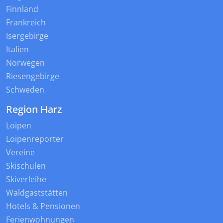
Finnland
Frankreich
Isergebirge
Italien
Norwegen
Riesengebirge
Schweden
Region Harz
Loipen
Loipenreporter
Vereine
Skischulen
Skiverleihe
Waldgaststätten
Hotels & Pensionen
Ferienwohnungen