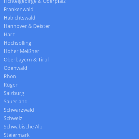
Fichtelgebirge & Oberpfalz
Frankenwald
Habichtswald
Hannover & Deister
Harz
Hochsolling
Hoher Meißner
Oberbayern & Tirol
Odenwald
Rhön
Rügen
Salzburg
Sauerland
Schwarzwald
Schweiz
Schwäbische Alb
Steiermark