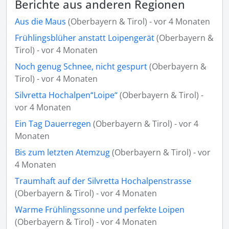
Berichte aus anderen Regionen
Aus die Maus
(Oberbayern & Tirol) - vor 4 Monaten
Frühlingsblüher anstatt Loipengerät
(Oberbayern &
Tirol) - vor 4 Monaten
Noch genug Schnee, nicht gespurt
(Oberbayern &
Tirol) - vor 4 Monaten
Silvretta Hochalpen“Loipe“
(Oberbayern & Tirol) -
vor 4 Monaten
Ein Tag Dauerregen
(Oberbayern & Tirol) - vor 4
Monaten
Bis zum letzten Atemzug
(Oberbayern & Tirol) - vor
4 Monaten
Traumhaft auf der Silvretta Hochalpenstrasse
(Oberbayern & Tirol) - vor 4 Monaten
Warme Frühlingssonne und perfekte Loipen
(Oberbayern & Tirol) - vor 4 Monaten