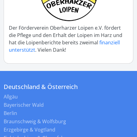
Der Förderverein Oberharzer Loipen e.V. fördert
die Pflege und den Erhalt der Loipen im Harz und
hat die Loipenberichte bereits zweimal
finanziell
unterstützt
. Vielen Dank!
Deutschland & Österreich
Allgäu
Bayerischer Wald
Berlin
Braunschweig & Wolfsburg
Erzgebirge & Vogtland