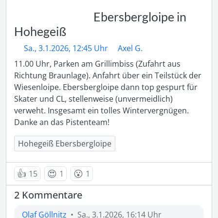
Ebersbergloipe in
Hohegeiß
Sa., 3.1.2026, 12:45 Uhr
Axel G.
11.00 Uhr, Parken am Grillimbiss (Zufahrt aus 
Richtung Braunlage). Anfahrt über ein Teilstück der 
Wiesenloipe. Ebersbergloipe dann top gespurt für 
Skater und CL, stellenweise (unvermeidlich) 
verweht. Insgesamt ein tolles Wintervergnügen. 
Danke an das Pistenteam!
Hohegeiß Ebersbergloipe
👍
😍
😮
15
1
1
2 Kommentare
Olaf Göllnitz
•
Sa., 3.1.2026, 16:14 Uhr