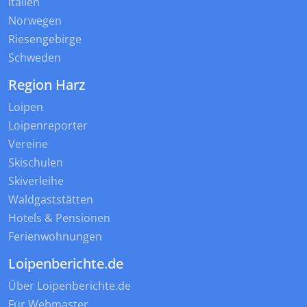
Italien
Norwegen
Riesengebirge
Schweden
Region Harz
Loipen
Loipenreporter
Vereine
Skischulen
Skiverleihe
Waldgaststätten
Hotels & Pensionen
Ferienwohnungen
Loipenberichte.de
Über Loipenberichte.de
Für Webmaster