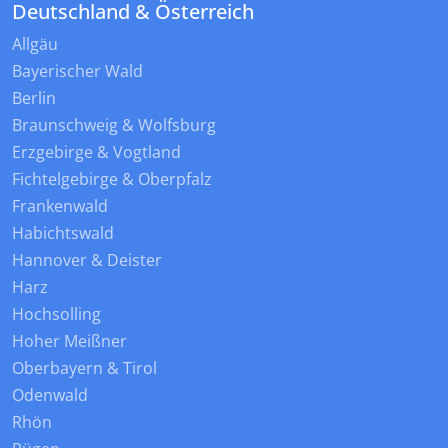
Deutschland & Österreich
Allgäu
Bayerischer Wald
Berlin
Braunschweig & Wolfsburg
Erzgebirge & Vogtland
Fichtelgebirge & Oberpfalz
Frankenwald
Habichtswald
Hannover & Deister
Harz
Hochsolling
Hoher Meißner
Oberbayern & Tirol
Odenwald
Rhön