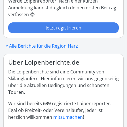
Werde Loipenreporter! Nach einer kurzen
Anmeldung kannst du gleich deinen ersten Beitrag
verfassen 😎
Jetzt registrieren
« Alle Berichte für die Region Harz
Über Loipenberichte.de
Die Loipenberichte sind eine Community von
Skilangläufern. Hier informieren wir uns gegenseitig
über die aktuellen Bedingungen und schönsten
Touren.
Wir sind bereits
639
registrierte Loipenreporter.
Egal ob Freizeit- oder Vereinsläufer, jeder ist
herzlich willkommen
mitzumachen
!