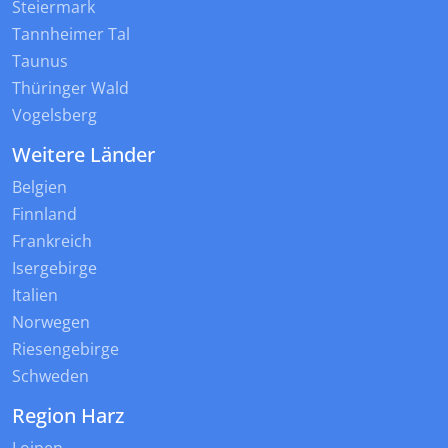
Steiermark
Tannheimer Tal
Taunus
Thüringer Wald
Vogelsberg
Weitere Länder
Belgien
Finnland
Frankreich
Isergebirge
Italien
Norwegen
Riesengebirge
Schweden
Region Harz
Loipen