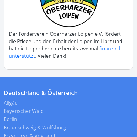
Der Förderverein Oberharzer Loipen e.V. fördert
die Pflege und den Erhalt der Loipen im Harz und
hat die Loipenberichte bereits zweimal
finanziell
unterstützt
. Vielen Dank!
Deutschland & Österreich
Allgäu
Bayerischer Wald
Berlin
Braunschweig & Wolfsburg
Erzgebirge & Vogtland