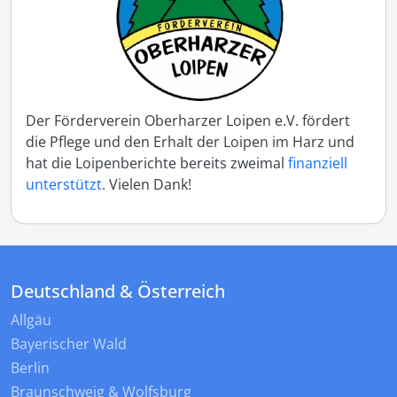
Der Förderverein Oberharzer Loipen e.V. fördert
die Pflege und den Erhalt der Loipen im Harz und
hat die Loipenberichte bereits zweimal
finanziell
unterstützt
. Vielen Dank!
Deutschland & Österreich
Allgäu
Bayerischer Wald
Berlin
Braunschweig & Wolfsburg