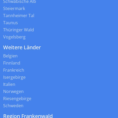
Schwäbische Alb
Steiermark
Tannheimer Tal
Taunus
Thüringer Wald
Vogelsberg
Weitere Länder
Belgien
Finnland
Frankreich
Isergebirge
Italien
Norwegen
Riesengebirge
Schweden
Region Frankenwald