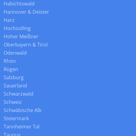
Habichtswald
Hannover & Deister
Harz
Hochsolling
Hoher Meißner
Oberbayern & Tirol
Odenwald
Rhön
Rügen
Salzburg
Sauerland
Schwarzwald
Schweiz
Schwäbische Alb
Steiermark
Tannheimer Tal
Taunus