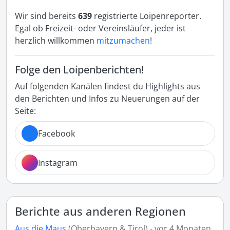
Wir sind bereits
639
registrierte Loipenreporter.
Egal ob Freizeit- oder Vereinsläufer, jeder ist
herzlich willkommen
mitzumachen
!
Folge den Loipenberichten!
Auf folgenden Kanälen findest du Highlights aus
den Berichten und Infos zu Neuerungen auf der
Seite:
Facebook
Instagram
Berichte aus anderen Regionen
Aus die Maus
(Oberbayern & Tirol) - vor 4 Monaten