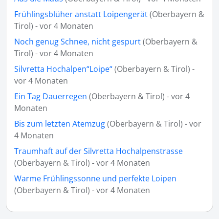
Frühlingsblüher anstatt Loipengerät
(Oberbayern &
Tirol) - vor 4 Monaten
Noch genug Schnee, nicht gespurt
(Oberbayern &
Tirol) - vor 4 Monaten
Silvretta Hochalpen“Loipe“
(Oberbayern & Tirol) -
vor 4 Monaten
Ein Tag Dauerregen
(Oberbayern & Tirol) - vor 4
Monaten
Bis zum letzten Atemzug
(Oberbayern & Tirol) - vor
4 Monaten
Traumhaft auf der Silvretta Hochalpenstrasse
(Oberbayern & Tirol) - vor 4 Monaten
Warme Frühlingssonne und perfekte Loipen
(Oberbayern & Tirol) - vor 4 Monaten