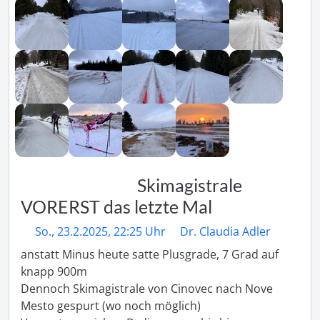
Skimagistrale
VORERST das letzte Mal
So., 23.2.2025, 22:25 Uhr
Dr. Claudia Adler
anstatt Minus heute satte Plusgrade, 7 Grad auf 
knapp 900m

Dennoch Skimagistrale von Cinovec nach Nove 
Mesto gespurt (wo noch möglich)
