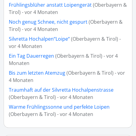
Frühlingsblüher anstatt Loipengerät
(Oberbayern &
Tirol) - vor 4 Monaten
Noch genug Schnee, nicht gespurt
(Oberbayern &
Tirol) - vor 4 Monaten
Silvretta Hochalpen“Loipe“
(Oberbayern & Tirol) -
vor 4 Monaten
Ein Tag Dauerregen
(Oberbayern & Tirol) - vor 4
Monaten
Bis zum letzten Atemzug
(Oberbayern & Tirol) - vor
4 Monaten
Traumhaft auf der Silvretta Hochalpenstrasse
(Oberbayern & Tirol) - vor 4 Monaten
Warme Frühlingssonne und perfekte Loipen
(Oberbayern & Tirol) - vor 4 Monaten