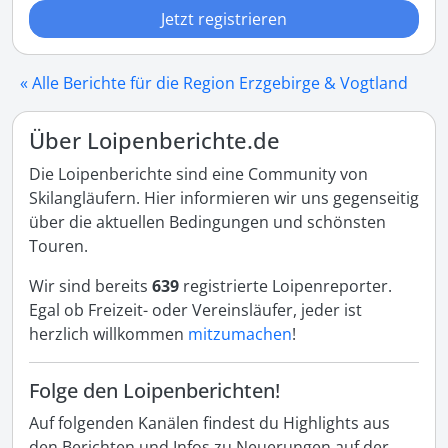
Jetzt registrieren
« Alle Berichte für die Region Erzgebirge & Vogtland
Über Loipenberichte.de
Die Loipenberichte sind eine Community von
Skilangläufern. Hier informieren wir uns gegenseitig
über die aktuellen Bedingungen und schönsten
Touren.
Wir sind bereits
639
registrierte Loipenreporter.
Egal ob Freizeit- oder Vereinsläufer, jeder ist
herzlich willkommen
mitzumachen
!
Folge den Loipenberichten!
Auf folgenden Kanälen findest du Highlights aus
den Berichten und Infos zu Neuerungen auf der