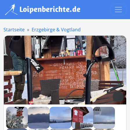
Startseite
Erzgebirge & Vogtland