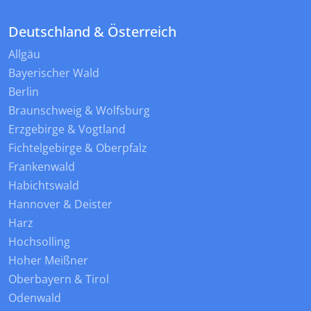
Deutschland & Österreich
Allgäu
Bayerischer Wald
Berlin
Braunschweig & Wolfsburg
Erzgebirge & Vogtland
Fichtelgebirge & Oberpfalz
Frankenwald
Habichtswald
Hannover & Deister
Harz
Hochsolling
Hoher Meißner
Oberbayern & Tirol
Odenwald