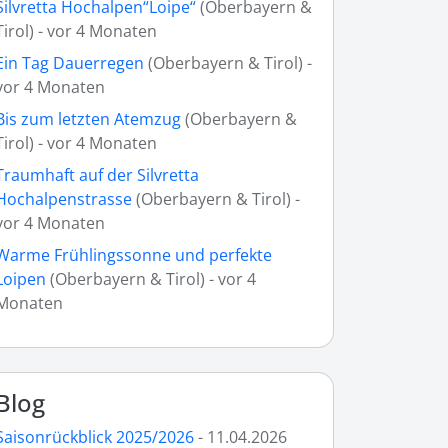
Silvretta Hochalpen“Loipe“
(Oberbayern &
Tirol) - vor 4 Monaten
Ein Tag Dauerregen
(Oberbayern & Tirol) -
vor 4 Monaten
Bis zum letzten Atemzug
(Oberbayern &
Tirol) - vor 4 Monaten
Traumhaft auf der Silvretta
Hochalpenstrasse
(Oberbayern & Tirol) -
vor 4 Monaten
Warme Frühlingssonne und perfekte
Loipen
(Oberbayern & Tirol) - vor 4
Monaten
Blog
Saisonrückblick 2025/2026
- 11.04.2026