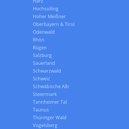
Harz
Hochsolling
Hoher Meißner
Oberbayern & Tirol
Odenwald
Rhön
Rügen
Salzburg
Sauerland
Schwarzwald
Schweiz
Schwäbische Alb
Steiermark
Tannheimer Tal
Taunus
Thüringer Wald
Vogelsberg