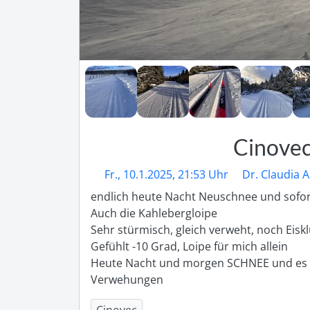
Cinovec
Fr., 10.1.2025, 21:53 Uhr
Dr. Claudia A
endlich heute Nacht Neuschnee und sofort 
Auch die Kahlebergloipe

Sehr stürmisch, gleich verweht, noch Eis
Gefühlt -10 Grad, Loipe für mich allein

Heute Nacht und morgen SCHNEE und es w
Verwehungen 