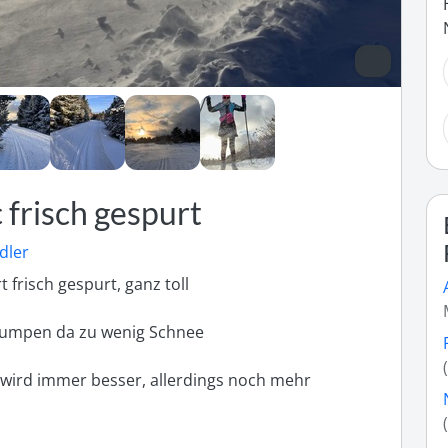
 frisch gespurt
dler
frisch gespurt, ganz toll

klumpen da zu wenig Schnee

ird immer besser, allerdings noch mehr 