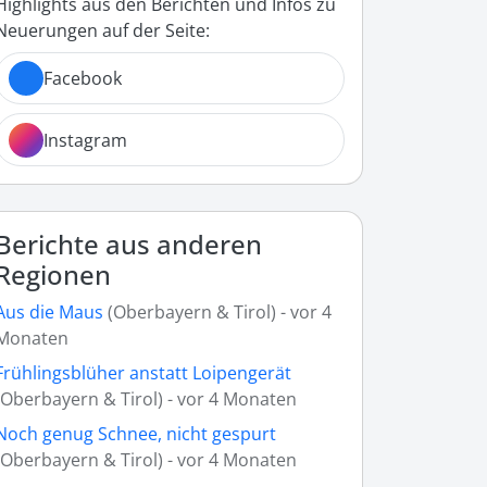
Highlights aus den Berichten und Infos zu
Neuerungen auf der Seite:
Facebook
Instagram
Berichte aus anderen
Regionen
Aus die Maus
(Oberbayern & Tirol) - vor 4
Monaten
Frühlingsblüher anstatt Loipengerät
(Oberbayern & Tirol) - vor 4 Monaten
Noch genug Schnee, nicht gespurt
(Oberbayern & Tirol) - vor 4 Monaten