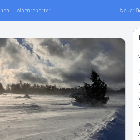
onen
Loipenreporter
Neuer B