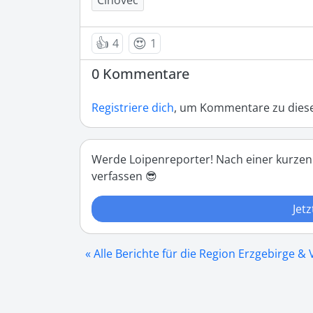
Cinovec
👍
😍
4
1
0 Kommentare
Registriere dich
, um Kommentare zu diese
Werde Loipenreporter! Nach einer kurzen
verfassen 😎
Jetz
« Alle Berichte für die Region Erzgebirge &