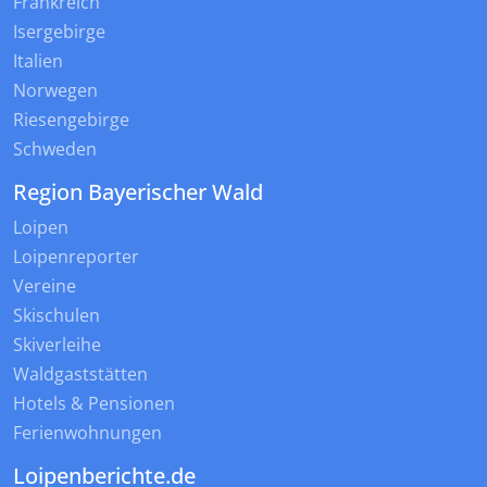
Frankreich
Isergebirge
Italien
Norwegen
Riesengebirge
Schweden
Region Bayerischer Wald
Loipen
Loipenreporter
Vereine
Skischulen
Skiverleihe
Waldgaststätten
Hotels & Pensionen
Ferienwohnungen
Loipenberichte.de