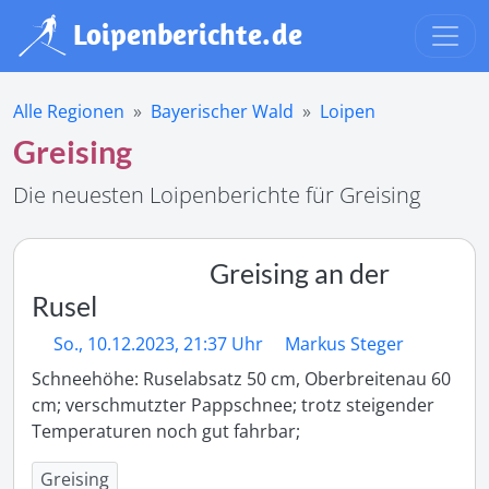
Alle Regionen
Bayerischer Wald
Loipen
Greising
Die neuesten Loipenberichte für Greising
Greising an der
Rusel
So., 10.12.2023, 21:37 Uhr
Markus Steger
Schneehöhe: Ruselabsatz 50 cm, Oberbreitenau 60 
cm; verschmutzter Pappschnee; trotz steigender 
Temperaturen noch gut fahrbar; 
Greising