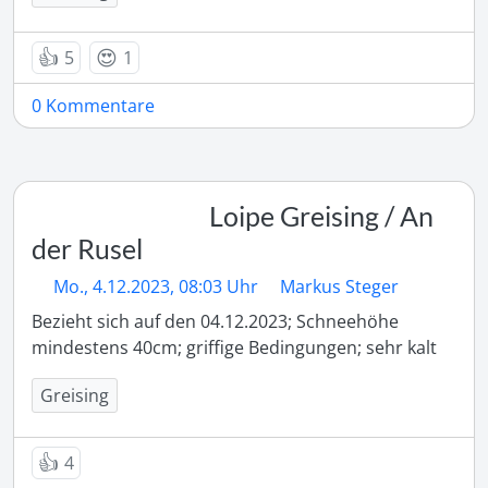
👍
😍
5
1
0 Kommentare
Loipe Greising / An
der Rusel
Mo., 4.12.2023, 08:03 Uhr
Markus Steger
Bezieht sich auf den 04.12.2023; Schneehöhe 
mindestens 40cm; griffige Bedingungen; sehr kalt
Greising
👍
4