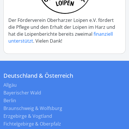
Der Förderverein Oberharzer Loipen e.V. fördert
die Pflege und den Erhalt der Loipen im Harz und
hat die Loipenberichte bereits zweimal
finanziell
unterstützt
. Vielen Dank!
Deutschland & Österreich
Allgäu
Bayerischer Wald
Berlin
Braunschweig & Wolfsburg
Erzgebirge & Vogtland
Fichtelgebirge & Oberpfalz