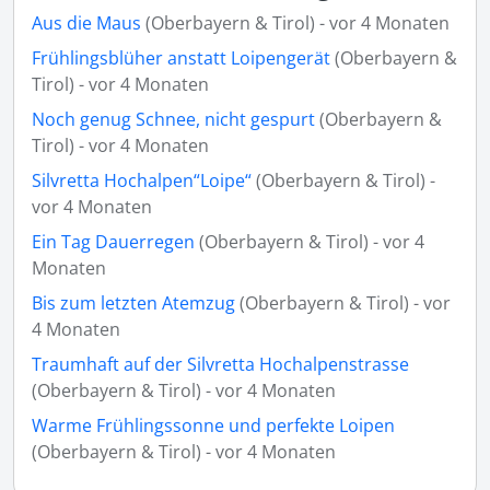
Aus die Maus
(Oberbayern & Tirol) - vor 4 Monaten
Frühlingsblüher anstatt Loipengerät
(Oberbayern &
Tirol) - vor 4 Monaten
Noch genug Schnee, nicht gespurt
(Oberbayern &
Tirol) - vor 4 Monaten
Silvretta Hochalpen“Loipe“
(Oberbayern & Tirol) -
vor 4 Monaten
Ein Tag Dauerregen
(Oberbayern & Tirol) - vor 4
Monaten
Bis zum letzten Atemzug
(Oberbayern & Tirol) - vor
4 Monaten
Traumhaft auf der Silvretta Hochalpenstrasse
(Oberbayern & Tirol) - vor 4 Monaten
Warme Frühlingssonne und perfekte Loipen
(Oberbayern & Tirol) - vor 4 Monaten