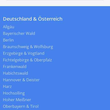
Deutschland & Österreich
Allgäu
Bayerischer Wald
Berlin
Braunschweig & Wolfsburg
Erzgebirge & Vogtland
Fichtelgebirge & Oberpfalz
Frankenwald
Habichtswald
Hannover & Deister
Harz
Hochsolling
Hoher Meißner
Oberbayern & Tirol