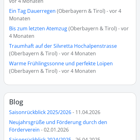
vor 4 Monaten
Ein Tag Dauerregen
(Oberbayern & Tirol) - vor 4
Monaten
Bis zum letzten Atemzug
(Oberbayern & Tirol) - vor
4 Monaten
Traumhaft auf der Silvretta Hochalpenstrasse
(Oberbayern & Tirol) - vor 4 Monaten
Warme Frühlingssonne und perfekte Loipen
(Oberbayern & Tirol) - vor 4 Monaten
Blog
Saisonrückblick 2025/2026
- 11.04.2026
Neujahrsgrüße und Förderung durch den
Förderverein
- 02.01.2026
Saisonrückblick 2024/2025
- 26.04.2025