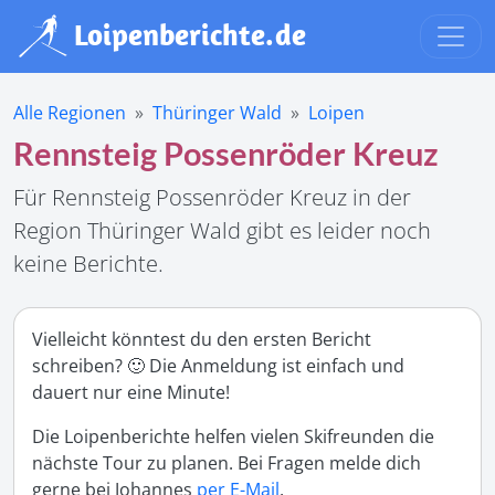
Alle Regionen
Thüringer Wald
Loipen
Rennsteig Possenröder Kreuz
Für Rennsteig Possenröder Kreuz in der
Region Thüringer Wald gibt es leider noch
keine Berichte.
Vielleicht könntest du den ersten Bericht
schreiben? 🙂 Die Anmeldung ist einfach und
dauert nur eine Minute!
Die Loipenberichte helfen vielen Skifreunden die
nächste Tour zu planen. Bei Fragen melde dich
gerne bei Johannes
per E-Mail
.