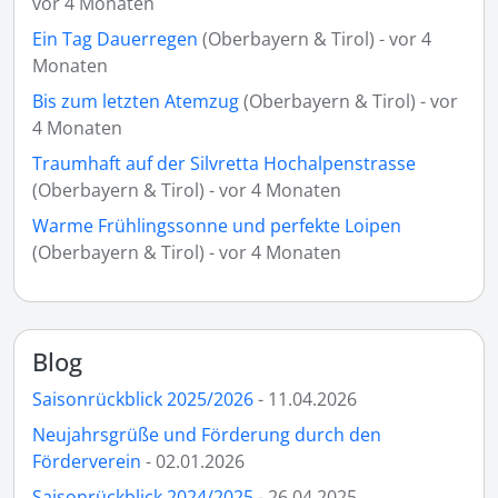
vor 4 Monaten
Ein Tag Dauerregen
(Oberbayern & Tirol) - vor 4
Monaten
Bis zum letzten Atemzug
(Oberbayern & Tirol) - vor
4 Monaten
Traumhaft auf der Silvretta Hochalpenstrasse
(Oberbayern & Tirol) - vor 4 Monaten
Warme Frühlingssonne und perfekte Loipen
(Oberbayern & Tirol) - vor 4 Monaten
Blog
Saisonrückblick 2025/2026
- 11.04.2026
Neujahrsgrüße und Förderung durch den
Förderverein
- 02.01.2026
Saisonrückblick 2024/2025
- 26.04.2025