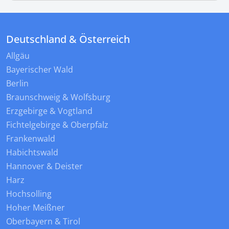
Deutschland & Österreich
Allgäu
Bayerischer Wald
Berlin
Braunschweig & Wolfsburg
Erzgebirge & Vogtland
Fichtelgebirge & Oberpfalz
Frankenwald
Habichtswald
Hannover & Deister
Harz
Hochsolling
Hoher Meißner
Oberbayern & Tirol