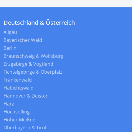
Deutschland & Österreich
Allgäu
Bayerischer Wald
Berlin
Braunschweig & Wolfsburg
Erzgebirge & Vogtland
Fichtelgebirge & Oberpfalz
Frankenwald
Habichtswald
Hannover & Deister
Harz
Hochsolling
Hoher Meißner
Oberbayern & Tirol