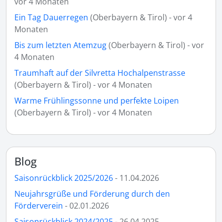
vor 4 Monaten
Ein Tag Dauerregen
(Oberbayern & Tirol) - vor 4
Monaten
Bis zum letzten Atemzug
(Oberbayern & Tirol) - vor
4 Monaten
Traumhaft auf der Silvretta Hochalpenstrasse
(Oberbayern & Tirol) - vor 4 Monaten
Warme Frühlingssonne und perfekte Loipen
(Oberbayern & Tirol) - vor 4 Monaten
Blog
Saisonrückblick 2025/2026
- 11.04.2026
Neujahrsgrüße und Förderung durch den
Förderverein
- 02.01.2026
Saisonrückblick 2024/2025
- 26.04.2025