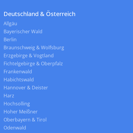
Deutschland & Österreich
Allgäu
Bayerischer Wald
Berlin
Braunschweig & Wolfsburg
Erzgebirge & Vogtland
Fichtelgebirge & Oberpfalz
Frankenwald
Habichtswald
Hannover & Deister
Harz
Hochsolling
Hoher Meißner
Oberbayern & Tirol
Odenwald