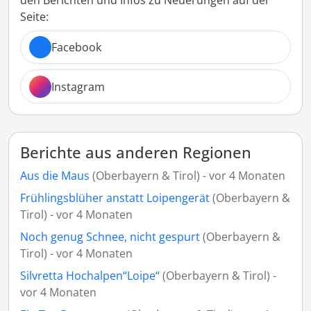
den Berichten und Infos zu Neuerungen auf der
Seite:
Facebook
Instagram
Berichte aus anderen Regionen
Aus die Maus
(Oberbayern & Tirol) - vor 4 Monaten
Frühlingsblüher anstatt Loipengerät
(Oberbayern &
Tirol) - vor 4 Monaten
Noch genug Schnee, nicht gespurt
(Oberbayern &
Tirol) - vor 4 Monaten
Silvretta Hochalpen“Loipe“
(Oberbayern & Tirol) -
vor 4 Monaten