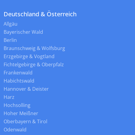
Deutschland & Österreich
Allgäu
Bayerischer Wald
Berlin
Braunschweig & Wolfsburg
Erzgebirge & Vogtland
Fichtelgebirge & Oberpfalz
Frankenwald
Habichtswald
Hannover & Deister
Harz
Hochsolling
Hoher Meißner
Oberbayern & Tirol
Odenwald