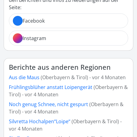
den Berichten und Infos zu Neuerungen auf der
Seite:
Facebook
Instagram
Berichte aus anderen Regionen
Aus die Maus
(Oberbayern & Tirol) - vor 4 Monaten
Frühlingsblüher anstatt Loipengerät
(Oberbayern &
Tirol) - vor 4 Monaten
Noch genug Schnee, nicht gespurt
(Oberbayern &
Tirol) - vor 4 Monaten
Silvretta Hochalpen“Loipe“
(Oberbayern & Tirol) -
vor 4 Monaten