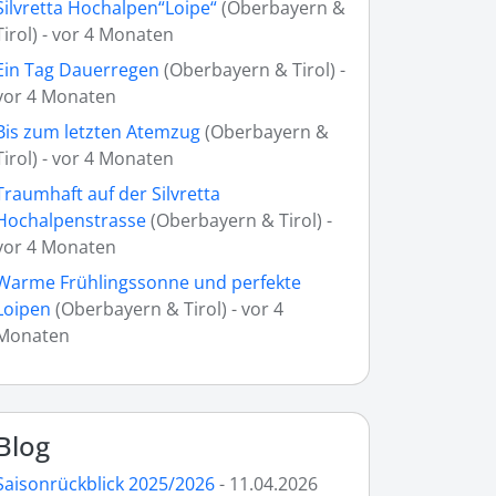
Silvretta Hochalpen“Loipe“
(Oberbayern &
Tirol) - vor 4 Monaten
Ein Tag Dauerregen
(Oberbayern & Tirol) -
vor 4 Monaten
Bis zum letzten Atemzug
(Oberbayern &
Tirol) - vor 4 Monaten
Traumhaft auf der Silvretta
Hochalpenstrasse
(Oberbayern & Tirol) -
vor 4 Monaten
Warme Frühlingssonne und perfekte
Loipen
(Oberbayern & Tirol) - vor 4
Monaten
Blog
Saisonrückblick 2025/2026
- 11.04.2026