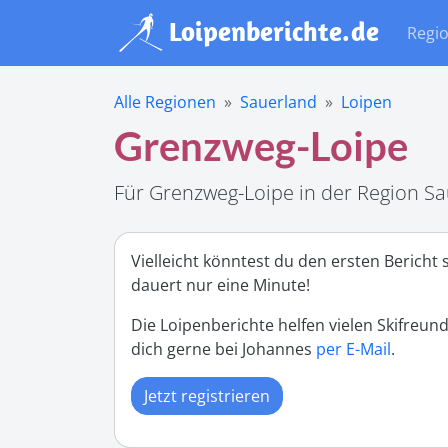
Regi
Alle Regionen
Sauerland
Loipen
Grenzweg-Loipe
Für Grenzweg-Loipe in der Region Sau
Vielleicht könntest du den ersten Bericht
dauert nur eine Minute!
Die Loipenberichte helfen vielen Skifreun
dich gerne bei Johannes
per E-Mail
.
Jetzt registrieren