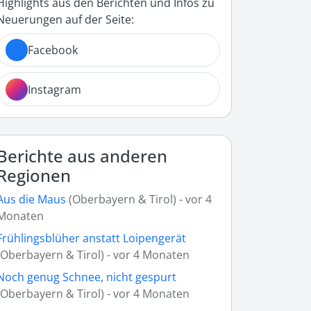
Highlights aus den Berichten und Infos zu
Neuerungen auf der Seite:
Facebook
Instagram
Berichte aus anderen
Regionen
Aus die Maus
(Oberbayern & Tirol) - vor 4
Monaten
Frühlingsblüher anstatt Loipengerät
(Oberbayern & Tirol) - vor 4 Monaten
Noch genug Schnee, nicht gespurt
(Oberbayern & Tirol) - vor 4 Monaten