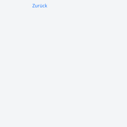
Zurück