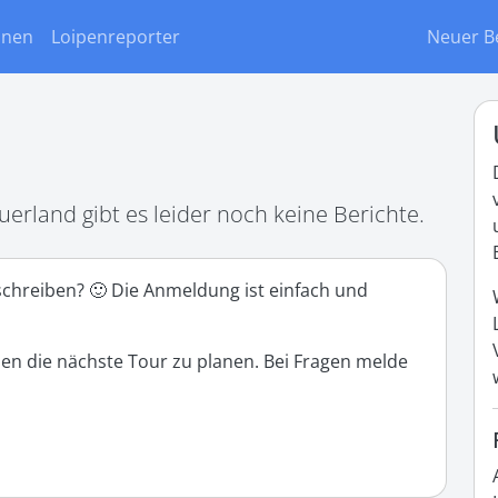
onen
Loipenreporter
Neuer B
erland gibt es leider noch keine Berichte.
 schreiben? 🙂 Die Anmeldung ist einfach und
den die nächste Tour zu planen. Bei Fragen melde