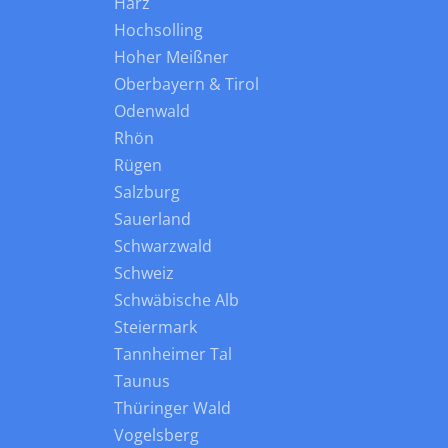
Harz
Hochsolling
Hoher Meißner
Oberbayern & Tirol
Odenwald
Rhön
Rügen
Salzburg
Sauerland
Schwarzwald
Schweiz
Schwäbische Alb
Steiermark
Tannheimer Tal
Taunus
Thüringer Wald
Vogelsberg